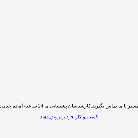
پشتیبانی ما 24 ساعته آماده خدمت رسانی به شما کاربران گرامی میباشند
کسب و کار خود را رونق دهید