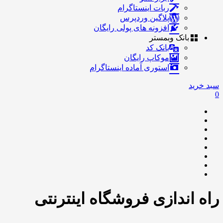
ربات اینستاگرام
پلاگین وردپرس
افزونه های پولی رایگان
بانک وبمستر
بانک کد
موکاپ رایگان
استوری آماده اینستاگرام
سبد خرید
0
راه اندازی فروشگاه اینترنتی