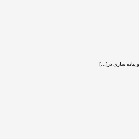
 پیاده سازی در[…]