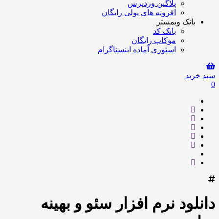
پلاگین وردپرس
افزونه های پولی رایگان
بانک وبمستر
بانک کد
موکاپ رایگان
استوری آماده اینستاگرام
سبد خرید
0
دانلود نرم افزار سئو و بهینه