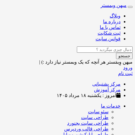
میهن وبمستر
Toggle
navigation
وبلاگ
درباره ما
تماس با ما
ثبت شکایت
قوانین سایت
جستجو
میهن وِبمَستر
هر آنچه که یک وبمستر نیاز دارد :)
|
ورود
ثبت نام
مرکز پشتیبانی
مرکز آموزش
امروز : یکشنبه ۱۸ مرداد ۱۴۰۵
خدمات ما
سئو سایت
طراحی سایت
طراحی سایت بجنورد
طراحی قالب وردپرس
طراحی اپلیکیشن موبایل