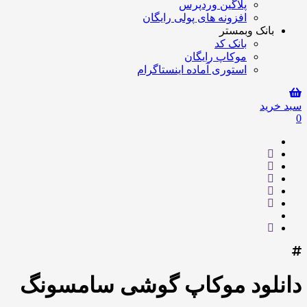
پلاگین وردپرس
افزونه های پولی رایگان
بانک وبمستر
بانک کد
موکاپ رایگان
استوری آماده اینستاگرام
سبد خرید
0
دانلود موکاپ گوشی سامسونگ