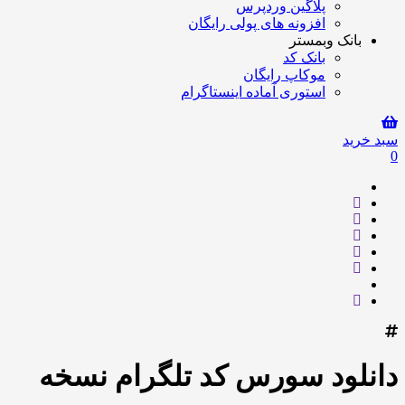
پلاگین وردپرس
افزونه های پولی رایگان
بانک وبمستر
بانک کد
موکاپ رایگان
استوری آماده اینستاگرام
سبد خرید
0
دانلود سورس کد تلگرام نسخه