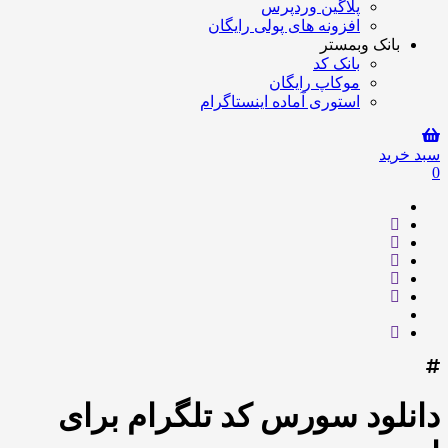
پلاگین وردپرس
افزونه های پولی رایگان
بانک وبمستر
بانک کد
موکاپ رایگان
استوری آماده اینستاگرام
سبد خرید
0
دانلود سورس کد تلگرام برای