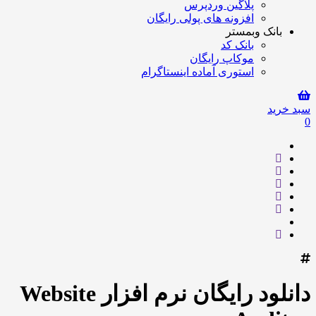
پلاگین وردپرس
افزونه های پولی رایگان
بانک وبمستر
بانک کد
موکاپ رایگان
استوری آماده اینستاگرام
سبد خرید
0
دانلود رایگان نرم افزار Website