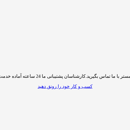
پشتیبانی ما 24 ساعته آماده خدمت رسانی به شما کاربران گرامی میباشند
کسب و کار خود را رونق دهید