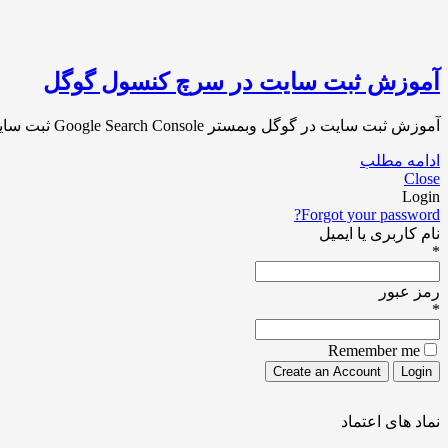
آموزش ثبت سایت در سرچ کنسول گوگل
آموزش ثبت سایت در گوگل وبمستر Google Search Console ثبت سایت در گوگل سرچ کنسول Google Search Console یا همان گوگل وبمستر سابق یکی از مهمترین اقدامات برای سئو[…]
ادامه مطلب
Close
Login
Forgot your password?
نام کاربری یا ایمیل
*
رمز عبور
*
Remember me
نماد های اعتماد