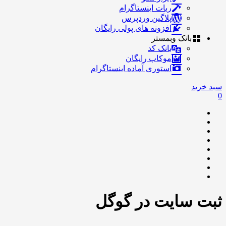
ربات اینستاگرام
پلاگین وردپرس
افزونه های پولی رایگان
بانک وبمستر
بانک کد
موکاپ رایگان
استوری آماده اینستاگرام
سبد خرید
0
ثبت سایت در گوگل