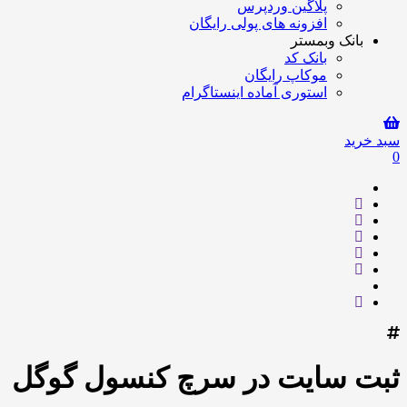
پلاگین وردپرس
افزونه های پولی رایگان
بانک وبمستر
بانک کد
موکاپ رایگان
استوری آماده اینستاگرام
سبد خرید
0
ثبت سایت در سرچ کنسول گوگل