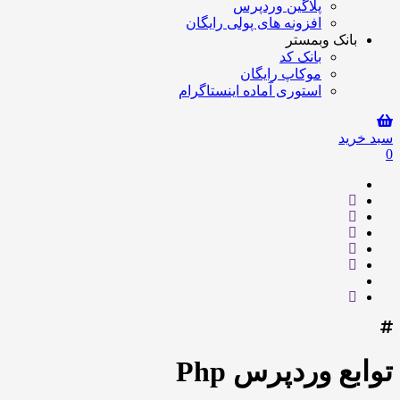
پلاگین وردپرس
افزونه های پولی رایگان
بانک وبمستر
بانک کد
موکاپ رایگان
استوری آماده اینستاگرام
سبد خرید
0
توابع وردپرس Php