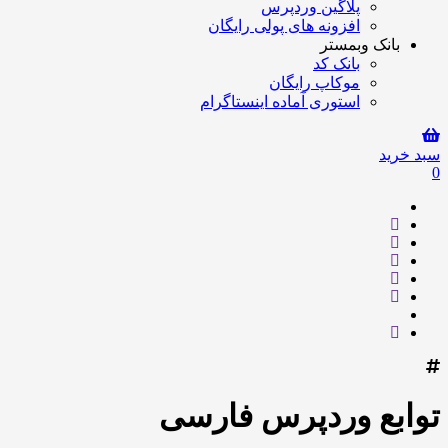
پلاگین وردپرس
افزونه های پولی رایگان
بانک وبمستر
بانک کد
موکاپ رایگان
استوری آماده اینستاگرام
سبد خرید
0
توابع وردپرس فارسی