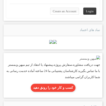
نماد های اعتماد
جهت دریافت مشاوره،سفارش پروژه،پیشنهاد یا انتقاد از تیم میهن وبمستر
با ما تماس بگیرید.کارشناسان پشتیبانی ما 24 ساعته آماده خدمت رسانی به
شما کاربران گرامی میباشند
کسب و کار خود را رونق دهید