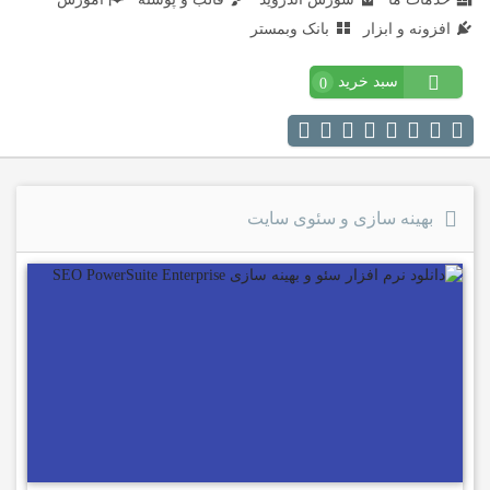
افزونه و ابزار
بانک وبمستر
سبد خرید
0
بهینه سازی و سئوی سایت