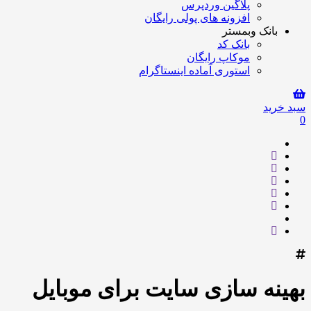
پلاگین وردپرس
افزونه های پولی رایگان
بانک وبمستر
بانک کد
موکاپ رایگان
استوری آماده اینستاگرام
سبد خرید
0
بهینه سازی سایت برای موبایل