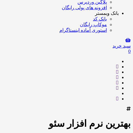
پلاگین وردپرس
افزونه های پولی رایگان
بانک وبمستر
بانک کد
موکاپ رایگان
استوری آماده اینستاگرام
سبد خرید
0
بهترین نرم افزار سئو