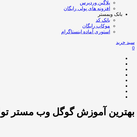
پلاگین وردپرس
افزونه های پولی رایگان
بانک وبمستر
بانک کد
موکاپ رایگان
استوری آماده اینستاگرام
سبد خرید
0
بهترین آموزش گوگل وب مستر تول