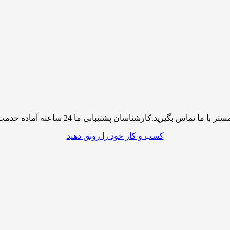
پشتیبانی ما 24 ساعته آماده خدمت رسانی به شما کاربران گرامی میباشند
کسب و کار خود را رونق دهید