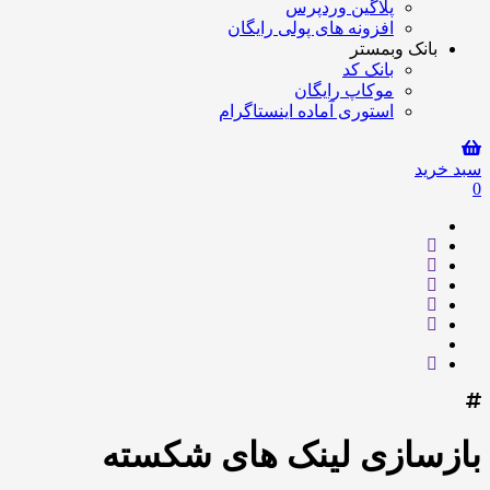
پلاگین وردپرس
افزونه های پولی رایگان
بانک وبمستر
بانک کد
موکاپ رایگان
استوری آماده اینستاگرام
سبد خرید
0
بازسازی لینک های شکسته