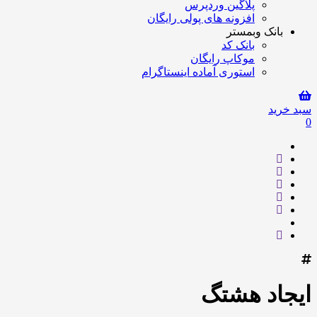
پلاگین وردپرس
افزونه های پولی رایگان
بانک وبمستر
بانک کد
موکاپ رایگان
استوری آماده اینستاگرام
سبد خرید
0
ایجاد هشتگ