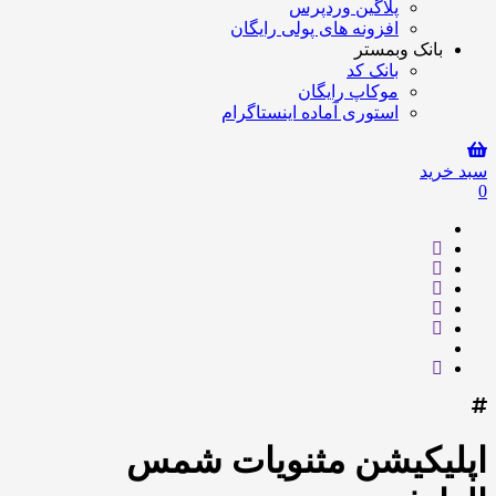
پلاگین وردپرس
افزونه های پولی رایگان
بانک وبمستر
بانک کد
موکاپ رایگان
استوری آماده اینستاگرام
سبد خرید
0
اپلیکیشن مثنویات شمس