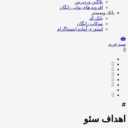
پلاگین وردپرس
افزونه های پولی رایگان
بانک وبمستر
بانک کد
موکاپ رایگان
استوری آماده اینستاگرام
سبد خرید
0
اهداف سئو