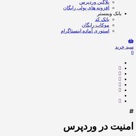
پلاگین وردپرس
افزونه های پولی رایگان
بانک وبمستر
بانک کد
موکاپ رایگان
استوری آماده اینستاگرام
سبد خرید
0
امنیت در وردپرس