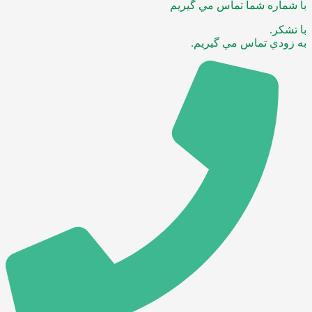
با شماره شما تماس مي گيريم
با تشکر.
به زودي تماس مي گيريم.