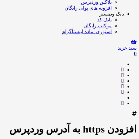
پلاگین وردپرس
افزونه های پولی رایگان
بانک وبمستر
بانک کد
موکاپ رایگان
استوری آماده اینستاگرام
سبد خرید
0
افزودن https به آدرس وردپرس