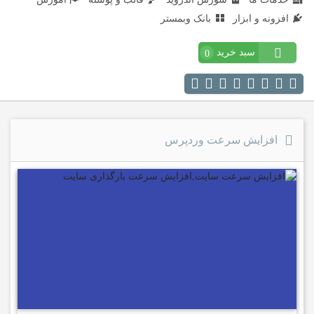
افزونه و ابزار
بانک وبمستر
سبد خرید
0
افزایش سرعت وردپرس