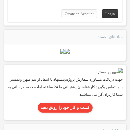
نماد های اعتماد
جهت دریافت مشاوره،سفارش پروژه،پیشنهاد یا انتقاد از تیم میهن وبمستر
با ما تماس بگیرید.کارشناسان پشتیبانی ما 24 ساعته آماده خدمت رسانی به
شما کاربران گرامی میباشند
کسب و کار خود را رونق دهید