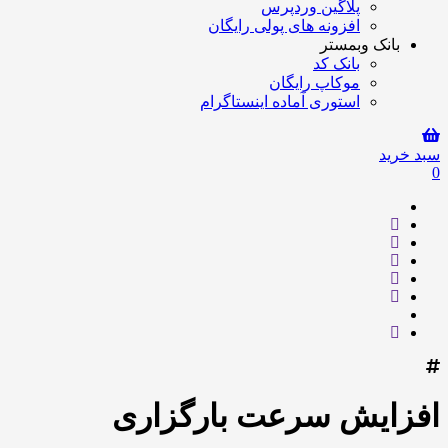
پلاگین وردپرس
افزونه های پولی رایگان
بانک وبمستر
بانک کد
موکاپ رایگان
استوری آماده اینستاگرام
سبد خرید
0
افزایش سرعت بارگزاری