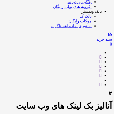
پلاگین وردپرس
افزونه های پولی رایگان
بانک وبمستر
بانک کد
موکاپ رایگان
استوری آماده اینستاگرام
سبد خرید
0
آنالیز بک لینک های وب سایت