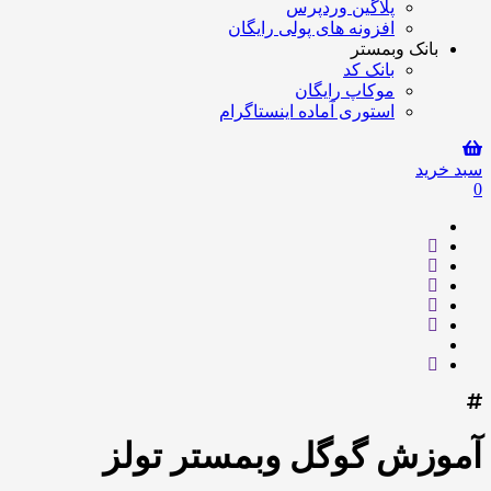
پلاگین وردپرس
افزونه های پولی رایگان
بانک وبمستر
بانک کد
موکاپ رایگان
استوری آماده اینستاگرام
سبد خرید
0
آموزش گوگل وبمستر تولز