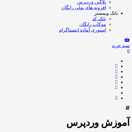
پلاگین وردپرس
افزونه های پولی رایگان
بانک وبمستر
بانک کد
موکاپ رایگان
استوری آماده اینستاگرام
سبد خرید
0
آموزش وردپرس