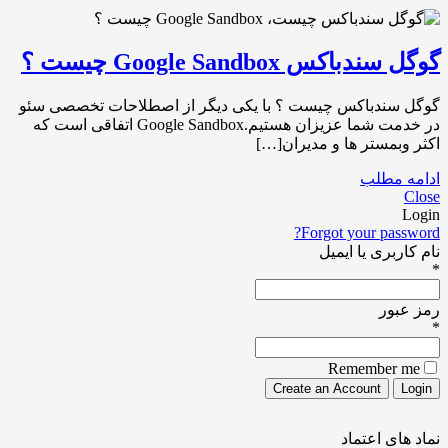
گوگل سندباکس Google Sandbox چیست ؟
گوگل سندباکس چیست ؟ با یکی دیگر از اصطلاحات تخصصی سئو
در خدمت شما عزیزان هستیم.Google Sandbox اتفاقی است که
اکثر وبمستر ها و مدیران[…]
ادامه مطلب
Close
Login
Forgot your password?
نام کاربری یا ایمیل
*
رمز عبور
*
Remember me
نماد های اعتماد