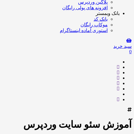
پلاگین وردپرس
افزونه های پولی رایگان
بانک وبمستر
بانک کد
موکاپ رایگان
استوری آماده اینستاگرام
سبد خرید
0
آموزش سئو سایت وردپرس