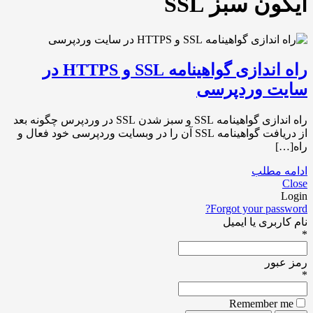
آیکون سبز SSL
راه اندازی گواهینامه SSL و HTTPS در
سایت وردپرسی
راه اندازی گواهینامه SSL و سبز شدن SSL در وردپرس چگونه بعد
از دریافت گواهینامه SSL آن را در وبسایت وردپرسی خود فعال و
راه[…]
ادامه مطلب
Close
Login
Forgot your password?
نام کاربری یا ایمیل
*
رمز عبور
*
Remember me