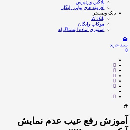
پلاگین وردپرس
افزونه های پولی رایگان
بانک وبمستر
بانک کد
موکاپ رایگان
استوری آماده اینستاگرام
سبد خرید
0
آموزش رفع عیب عدم نمایش