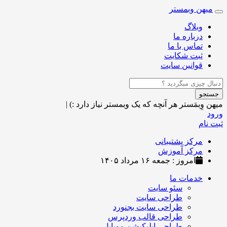
میهن وبمستر
Toggle
navigation
وبلاگ
درباره ما
تماس با ما
ثبت شکایت
قوانین سایت
جستجو
میهن وِبمَستر
هر آنچه که یک وبمستر نیاز دارد :)
|
ورود
ثبت نام
مرکز پشتیبانی
مرکز آموزش
امروز : جمعه ۱۶ مرداد ۱۴۰۵
خدمات ما
سئو سایت
طراحی سایت
طراحی سایت بجنورد
طراحی قالب وردپرس
طراحی اپلیکیشن موبایل