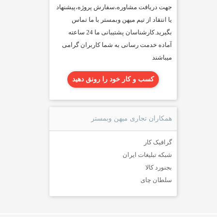
جهت دریافت مشاوره،سفارش پروژه،پیشنهاد
یا انتقاد از تیم میهن وبمستر با ما تماس
بگیرید.کارشناسان پشتیبانی ما 24 ساعته
آماده خدمت رسانی به شما کاربران گرامی
میباشند
کسب و کار خود را رونق دهید
همکاران تجاری میهن وبمستر
گرافیک کار
شبکه تبلیغات ایران
بجنورد کالا
سلطان چای