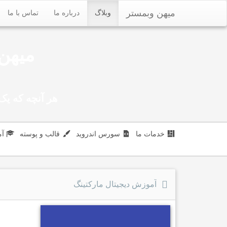
میهن وبمستر
وبلاگ
درباره ما
تماس با ما
میهن 
هر آنچه که یک 
خدمات ما
سورس اندروید
قالب و پوسته
آ
آموزش دیجیتال مارکتینگ