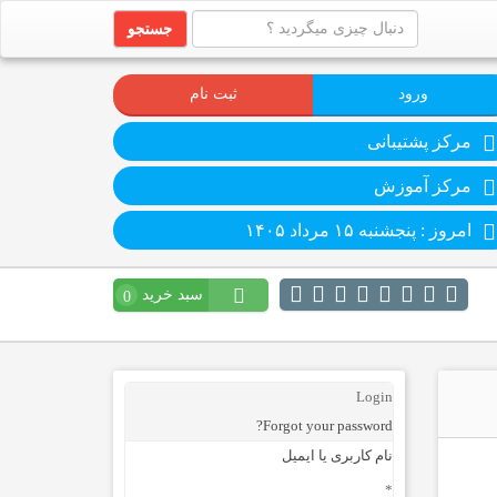
جستجو
ورود
ثبت نام
مرکز پشتیبانی
مرکز آموزش
امروز : پنجشنبه ۱۵ مرداد ۱۴۰۵
سبد خرید
0
Login
Forgot your password?
نام کاربری یا ایمیل
*