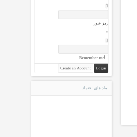
رمز عبور
*
Remember me
نماد های اعتماد