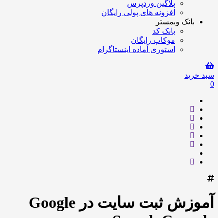
پلاگین وردپرس
افزونه های پولی رایگان
بانک وبمستر
بانک کد
موکاپ رایگان
استوری آماده اینستاگرام
سبد خرید
0
آموزش ثبت سایت در Google