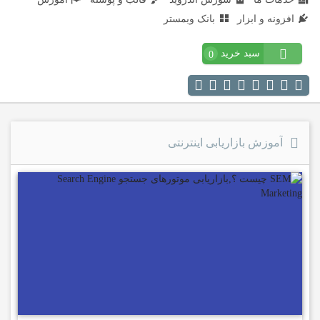
افزونه و ابزار
بانک وبمستر
سبد خرید
0
آموزش بازاریابی اینترنتی