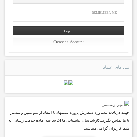
REMEMBER ME
نماد های اعتماد
جهت دریافت مشاوره،سفارش پروژه،پیشنهاد یا انتقاد از تیم میهن وبمستر
با ما تماس بگیرید.کارشناسان پشتیبانی ما 24 ساعته آماده خدمت رسانی به
شما کاربران گرامی میباشند