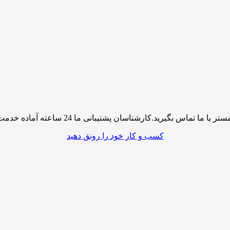
پشتیبانی ما 24 ساعته آماده خدمت رسانی به شما کاربران گرامی میباشند
کسب و کار خود را رونق دهید