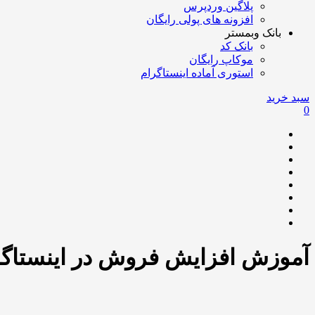
پلاگین وردپرس
افزونه های پولی رایگان
بانک وبمستر
بانک کد
موکاپ رایگان
استوری آماده اینستاگرام
سبد خرید
0
آموزش افزایش فروش در اینستاگر