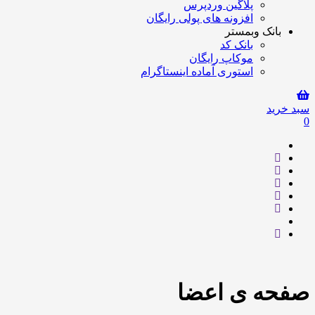
پلاگین وردپرس
افزونه های پولی رایگان
بانک وبمستر
بانک کد
موکاپ رایگان
استوری آماده اینستاگرام
سبد خرید
0
صفحه ی اعضا