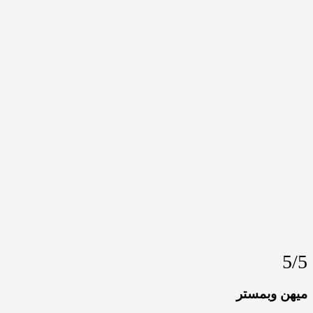
5/5
میهن
وبمستر