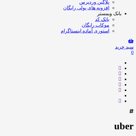
پلاگین وردپرس
افزونه های پولی رایگان
بانک وبمستر
بانک کد
موکاپ رایگان
استوری آماده اینستاگرام
سبد خرید
0
uber