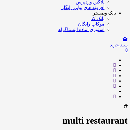
پلاگین وردپرس
افزونه های پولی رایگان
بانک وبمستر
بانک کد
موکاپ رایگان
استوری آماده اینستاگرام
سبد خرید
0
multi restaurant