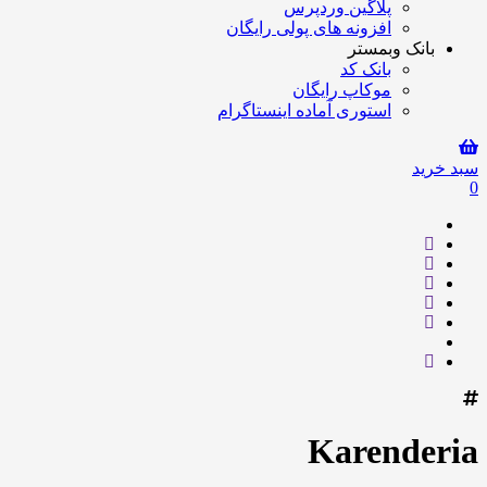
پلاگین وردپرس
افزونه های پولی رایگان
بانک وبمستر
بانک کد
موکاپ رایگان
استوری آماده اینستاگرام
سبد خرید
0
Karenderia