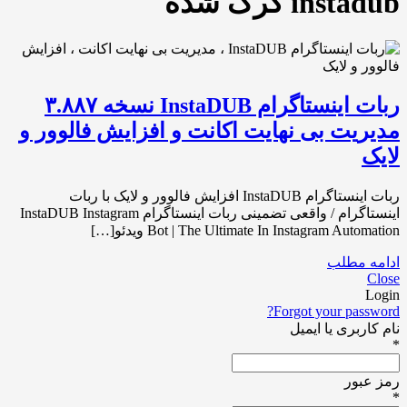
instadub کرک شده
ربات اینستاگرام InstaDUB نسخه ۳.۸۸۷
مدیریت بی نهایت اکانت و افزایش فالوور و
لایک
ربات اینستاگرام InstaDUB افزایش فالوور و لایک با ربات
اینستاگرام / واقعی تضمینی ربات اینستاگرام InstaDUB Instagram
Bot | The Ultimate In Instagram Automation ویدئو[…]
ادامه مطلب
Close
Login
Forgot your password?
نام کاربری یا ایمیل
*
رمز عبور
*