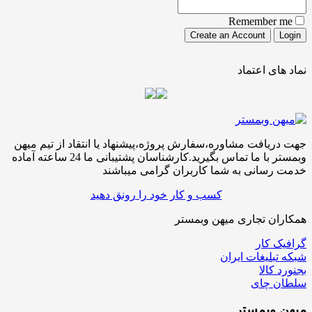
Remember me
نماد های اعتماد
جهت دریافت مشاوره،سفارش پروژه،پیشنهاد یا انتقاد از تیم میهن
وبمستر با ما تماس بگیرید.کارشناسان پشتیبانی ما 24 ساعته آماده
خدمت رسانی به شما کاربران گرامی میباشند
کسب و کار خود را رونق دهید
همکاران تجاری میهن وبمستر
گرافیک کار
شبکه تبلیغات ایران
بجنورد کالا
سلطان چای
میهن
وبمستر