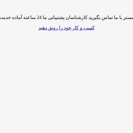
پشتیبانی ما 24 ساعته آماده خدمت رسانی به شما کاربران گرامی میباشند
کسب و کار خود را رونق دهید