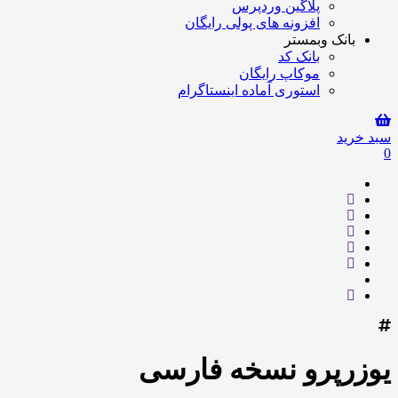
پلاگین وردپرس
افزونه های پولی رایگان
بانک وبمستر
بانک کد
موکاپ رایگان
استوری آماده اینستاگرام
سبد خرید
0
یوزرپرو نسخه فارسی