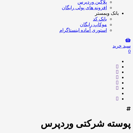
پلاگین وردپرس
افزونه های پولی رایگان
بانک وبمستر
بانک کد
موکاپ رایگان
استوری آماده اینستاگرام
سبد خرید
0
پوسته شرکتی وردپرس