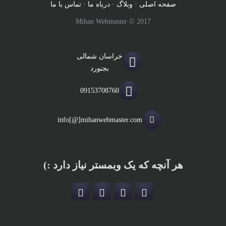
صفحه اصلی
·
وبلاگ
·
درباه ما
·
تماس با ما
Mihan Webmaster © 2017
خراسان شمالی
بجنورد
09153708760
info[@]mihanwebmaster.com
هر آنچه که یک وبمستر نیاز دارد :)