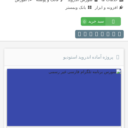
افزونه و ابزار
بانک وبمستر
سبد خرید
0
پروژه آماده اندروید استودیو