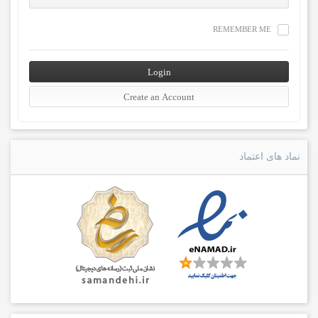
REMEMBER ME
نماد های اعتماد