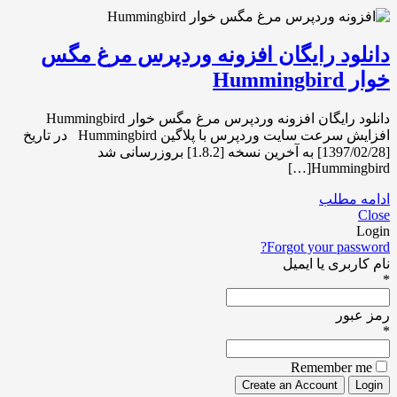
دانلود رایگان افزونه وردپرس مرغ مگس
خوار Hummingbird
دانلود رایگان افزونه وردپرس مرغ مگس خوار Hummingbird
افزایش سرعت سایت وردپرس با پلاگین Hummingbird در تاریخ
[1397/02/28] به آخرین نسخه [1.8.2] بروزرسانی شد
Hummingbird[…]
ادامه مطلب
Close
Login
Forgot your password?
نام کاربری یا ایمیل
*
رمز عبور
*
Remember me