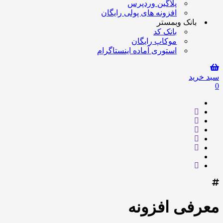
پلاگین وردپرس
افزونه های پولی رایگان
بانک وبمستر
بانک کد
موکاپ رایگان
استوری آماده اینستاگرام
سبد خرید
0
معرفی افزونه