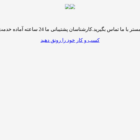
پشتیبانی ما 24 ساعته آماده خدمت رسانی به شما کاربران گرامی میباشند
کسب و کار خود را رونق دهید