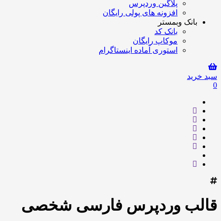
پلاگین وردپرس
افزونه های پولی رایگان
بانک وبمستر
بانک کد
موکاپ رایگان
استوری آماده اینستاگرام
سبد خرید
0
قالب وردپرس فارسی شخصی