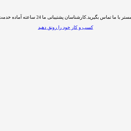
پشتیبانی ما 24 ساعته آماده خدمت رسانی به شما کاربران گرامی میباشند
کسب و کار خود را رونق دهید