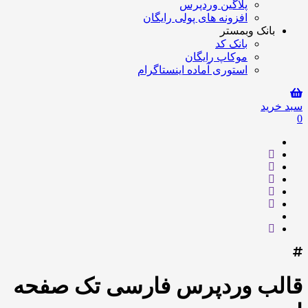
پلاگین وردپرس
افزونه های پولی رایگان
بانک وبمستر
بانک کد
موکاپ رایگان
استوری آماده اینستاگرام
سبد خرید
0
قالب وردپرس فارسی تک صفحه