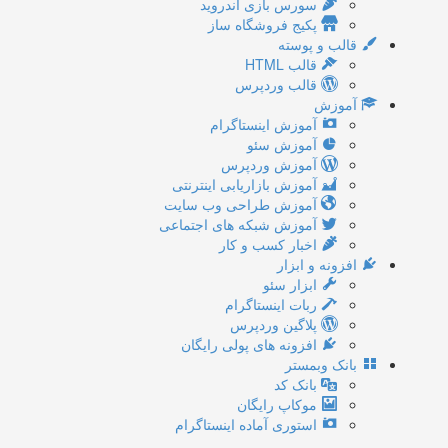
سورس بازی اندروید
پکیج فروشگاه ساز
قالب و پوسته
قالب HTML
قالب وردپرس
آموزش
آموزش اینستاگرام
آموزش سئو
آموزش وردپرس
آموزش بازاریابی اینترنتی
آموزش طراحی وب سایت
آموزش شبکه های اجتماعی
اخبار کسب و کار
افزونه و ابزار
ابزار سئو
ربات اینستاگرام
پلاگین وردپرس
افزونه های پولی رایگان
بانک وبمستر
بانک کد
موکاپ رایگان
استوری آماده اینستاگرام