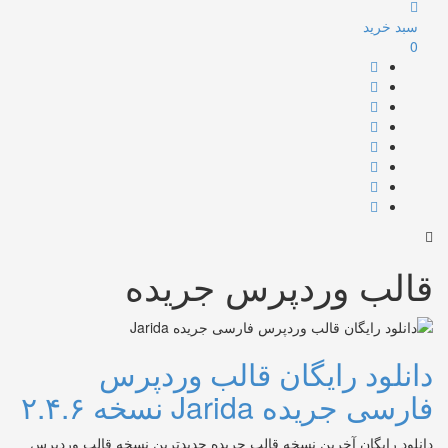
سبد خرید
0
قالب وردپرس جريده
دانلود رایگان قالب وردپرس
فارسی جریده Jarida نسخه ۲.۴.۶
دانلود رایگان آخرین نسخه قالب جریده جدیدترین نسخه قالب وردپرس