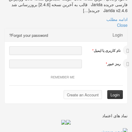
فارسی جریده Jarida قالب به آخرین نسخه [2.4.6] بروزرسانی شد
Jarida v2.4.6 جریده[…]
ادامه مطلب
Close
Login
Forgot your password?
نام کاربری یا ایمیل
*
رمز عبور
*
REMEMBER ME
نماد های اعتماد