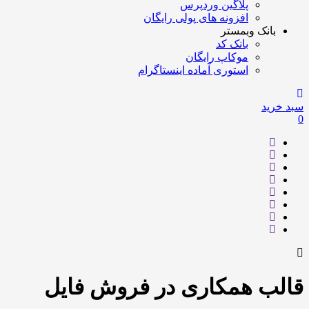
پلاگین وردپرس
افزونه های پولی رایگان
بانک وبمستر
بانک کد
موکاپ رایگان
استوری آماده اینستاگرام
سبد خرید
0
قالب همکاری در فروش فایل