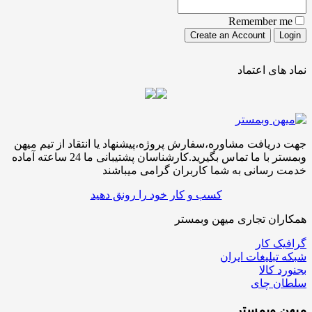
Remember me
نماد های اعتماد
جهت دریافت مشاوره،سفارش پروژه،پیشنهاد یا انتقاد از تیم میهن
وبمستر با ما تماس بگیرید.کارشناسان پشتیبانی ما 24 ساعته آماده
خدمت رسانی به شما کاربران گرامی میباشند
کسب و کار خود را رونق دهید
همکاران تجاری میهن وبمستر
گرافیک کار
شبکه تبلیغات ایران
بجنورد کالا
سلطان چای
میهن
وبمستر