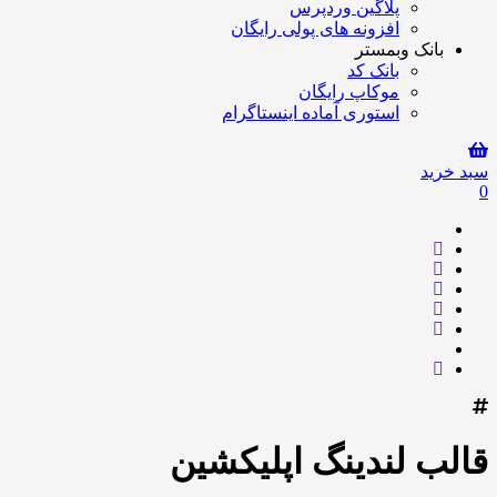
پلاگین وردپرس
افزونه های پولی رایگان
بانک وبمستر
بانک کد
موکاپ رایگان
استوری آماده اینستاگرام
سبد خرید
0
قالب لندینگ اپلیکشین