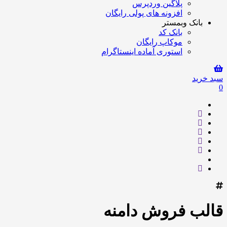
پلاگین وردپرس
افزونه های پولی رایگان
بانک وبمستر
بانک کد
موکاپ رایگان
استوری آماده اینستاگرام
سبد خرید
0
قالب فروش دامنه