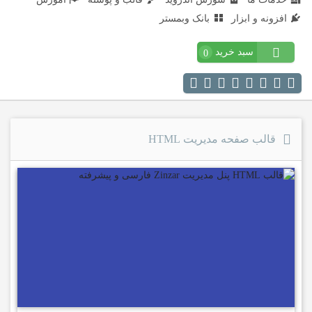
افزونه و ابزار
بانک وبمستر
سبد خرید
0
قالب صفحه مدیریت HTML