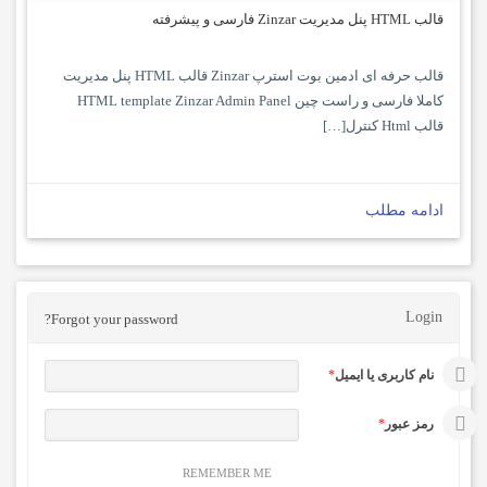
قالب HTML پنل مدیریت Zinzar فارسی و پیشرفته
قالب حرفه ای ادمین بوت استرپ Zinzar قالب HTML پنل مدیریت
کاملا فارسی و راست چین HTML template Zinzar Admin Panel
قالب Html کنترل[…]
ادامه مطلب
Login
Forgot your password?
نام کاربری یا ایمیل
*
رمز عبور
*
REMEMBER ME