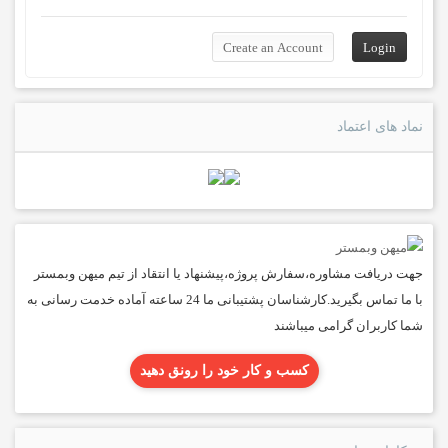
نماد های اعتماد
جهت دریافت مشاوره،سفارش پروژه،پیشنهاد یا انتقاد از تیم میهن وبمستر
با ما تماس بگیرید.کارشناسان پشتیبانی ما 24 ساعته آماده خدمت رسانی به
شما کاربران گرامی میباشند
کسب و کار خود را رونق دهید