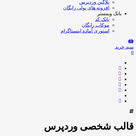
پلاگین وردپرس
افزونه های پولی رایگان
بانک وبمستر
بانک کد
موکاپ رایگان
استوری آماده اینستاگرام
سبد خرید
0
قالب شخصی وردپرس