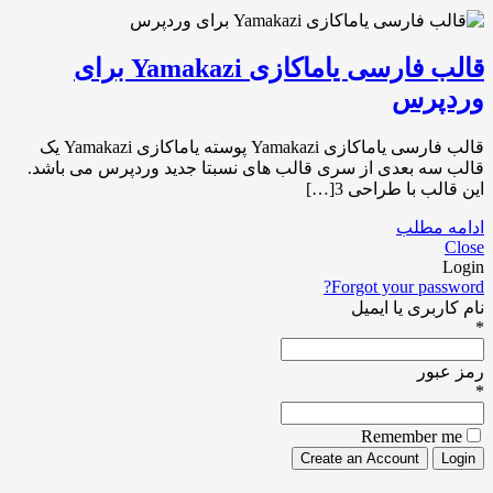
قالب فارسی یاماکازی Yamakazi برای
وردپرس
قالب فارسی یاماکازی Yamakazi پوسته یاماکازی Yamakazi یک
قالب سه بعدی از سری قالب های نسبتا جدید وردپرس می باشد.
این قالب با طراحی 3[…]
ادامه مطلب
Close
Login
Forgot your password?
نام کاربری یا ایمیل
*
رمز عبور
*
Remember me