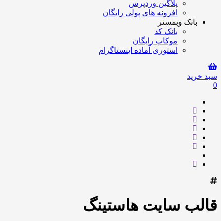
پلاگین وردپرس
افزونه های پولی رایگان
بانک وبمستر
بانک کد
موکاپ رایگان
استوری آماده اینستاگرام
سبد خرید
0
قالب سایت هاستینگ